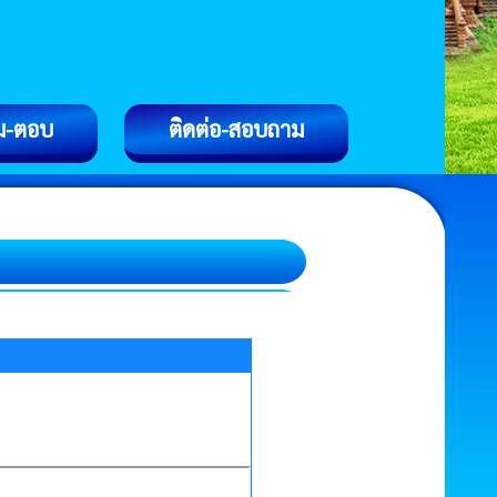
ม-ตอบ
ติดต่อ-สอบถาม