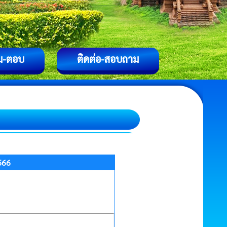
ม-ตอบ
ติดต่อ-สอบถาม
566